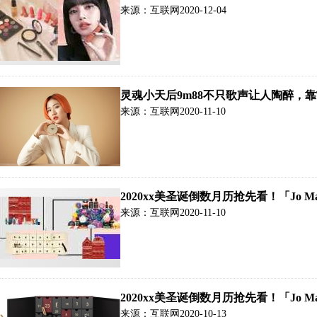
容」跟着挑战还能带走万元彩妆品
来源：互联网
2020-12-04
灵魂小天后9m88不只歌声让人陶醉，靠
里！
来源：互联网
2020-11-10
2020xx美圣诞倒数月历抢先看！「Jo M
来源：互联网
2020-11-10
2020xx美圣诞倒数月历抢先看！「Jo M
来源：互联网
2020-10-13