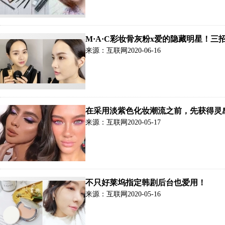
M·A·C彩妆骨灰粉x爱的隐藏明星！
来源：互联网
2020-06-16
在采用淡紫色化妆潮流之前，先获得灵
来源：互联网
2020-05-17
不只好莱坞指定韩剧后台也爱用！
来源：互联网
2020-05-16