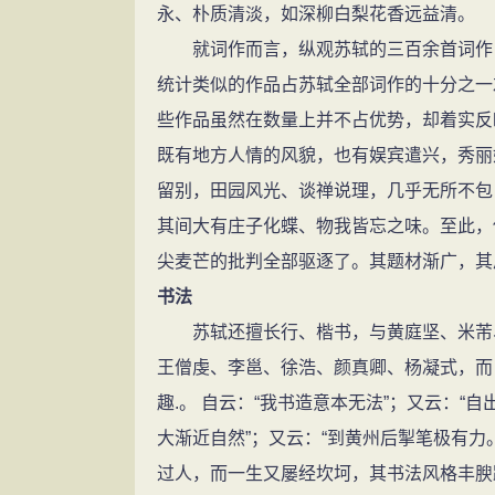
永、朴质清淡，如深柳白梨花香远益清。
就词作而言，纵观苏轼的三百余首词作，
统计类似的作品占苏轼全部词作的十分之一
些作品虽然在数量上并不占优势，却着实反
既有地方人情的风貌，也有娱宾遣兴，秀丽
留别，田园风光、谈禅说理，几乎无所不包
其间大有庄子化蝶、物我皆忘之味。至此，
尖麦芒的批判全部驱逐了。其题材渐广，其
书法
苏轼还擅长行、楷书，与黄庭坚、米芾、
王僧虔、李邕、徐浩、颜真卿、杨凝式，而
趣.。 自云：“我书造意本无法”；又云：“
大渐近自然”；又云：“到黄州后掣笔极有力
过人，而一生又屡经坎坷，其书法风格丰腴