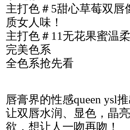
主打色＃5甜心草莓双唇
质女人味！
主打色＃11无花果蜜温
完美色系
全色系抢先看
唇膏界的性感queen y
让双唇水润、显色，晶
欲，想让人一吻再吻！