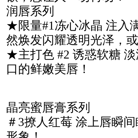
润唇系列
★限量#1冻心冰晶 注
然焕发闪耀透明光泽，
★主打色 #2 诱惑软糖
口的鲜嫩美唇！
晶亮蜜唇膏系列
＃3撩人红莓 涂上唇瞬
形象！