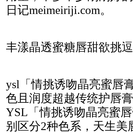
日记meimeiriji.com
。
丰漾晶透蜜糖唇甜欲挑
ysl「情挑诱吻晶亮蜜
色且润度超越传统护唇
YSL「情挑诱吻晶亮蜜
别区分2种色系，天生美