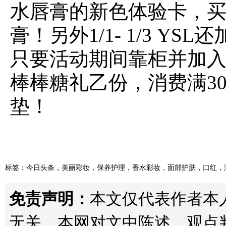
水唇膏的新色体验卡，
膏！另外1/1- 1/3 Y
只要活动期间靠柜并加入YS
棒棒糖礼乙份，消费满30
垫！
标签：
今日头条
，
美丽彩妆
，
保养护理
，
香水彩妆
，
面部护肤
，
口红
，
免责声明：
本文仅代表作者本人观点
无关。本网对文中陈述、观点