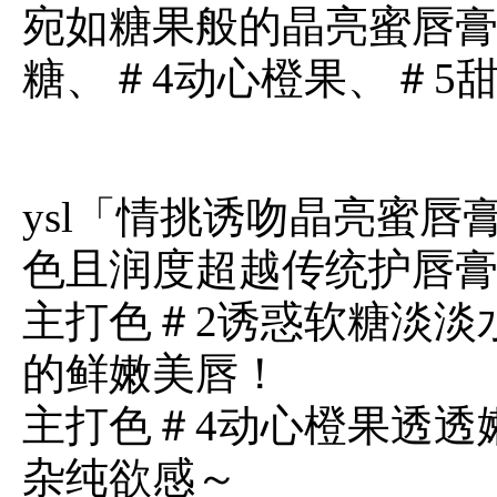
宛如糖果般的晶亮蜜唇膏
糖、＃4动心橙果、＃5甜
ysl「情挑诱吻晶亮蜜
色且润度超越传统护唇
主打色＃2诱惑软糖淡淡
的鲜嫩美唇！
主打色＃4动心橙果透透
杂纯欲感～