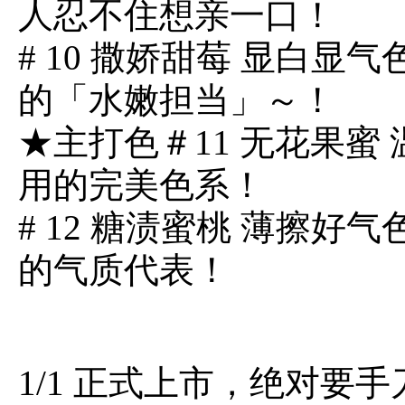
人忍不住想亲一口！
# 10 撒娇甜莓 显白
的「水嫩担当」～！
★主打色＃11 无花果蜜
用的完美色系！
# 12 糖渍蜜桃 薄擦
的气质代表！
1/1 正式上市，绝对要