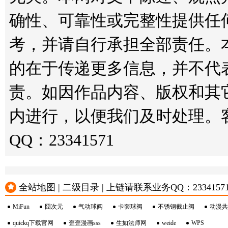
确性、可靠性或完整性提供任
考，并请自行承担全部责任。
的在于传递更多信息，并不代
责。如因作品内容、版权和其
内进行，以便我们及时处理。客服邮箱
QQ：23341571
全站地图 | 二级目录 | 上链请联系业务QQ：23341571 或
MiFun
囧次元
气动球阀
卡套球阀
不锈钢截止阀
动漫共
quickq下载官网
歪歪漫画sss
生如法师网
weide
WPS