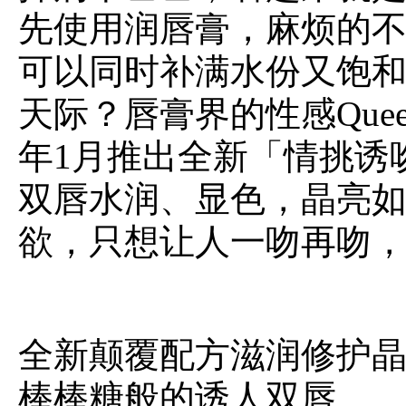
先使用润唇膏，麻烦的
可以同时补满水份又饱
天际？唇膏界的性感Quee
年1月推出全新「情挑诱
双唇水润、显色，晶亮
欲，只想让人一吻再吻
全新颠覆配方滋润修护
棒棒糖般的诱人双唇