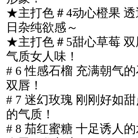
★主打色＃4动心橙果 
日杂纯欲感～
★主打色＃5甜心草莓 
气质女人味！
# 6 性感石榴 充满朝
双唇！
# 7 迷幻玫瑰 刚刚好
的气质！
# 8 茄红蜜糖 十足诱